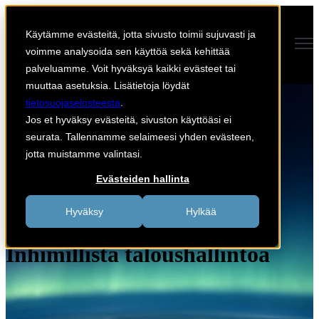
Käytämme evästeitä, jotta sivusto toimii sujuvasti ja
Open main navigation
voimme analysoida sen käyttöä sekä kehittää
palveluamme. Voit hyväksyä kaikki evästeet tai
muuttaa asetuksia. Lisätietoja löydät
tietosuojaselosteesta
.
Jos et hyväksy evästeitä, sivuston käyttöäsi ei
seurata. Tallennamme selaimeesi yhden evästeen,
jotta muistamme valintasi.
Evästeiden hallinta
Hyväksy
Hylkää
Inhimillistä taloushallintoa